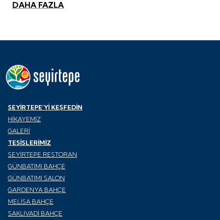
DAHA FAZLA
SEYİRTEPE'Yİ KEŞFEDİN
HİKAYEMİZ
GALERİ
TESİSLERİMİZ
SEYİRTEPE RESTORAN
GÜNBATIMI BAHÇE
GÜNBATIMI SALON
GARDENYA BAHÇE
MELİSA BAHÇE
SAKLIVADİ BAHÇE