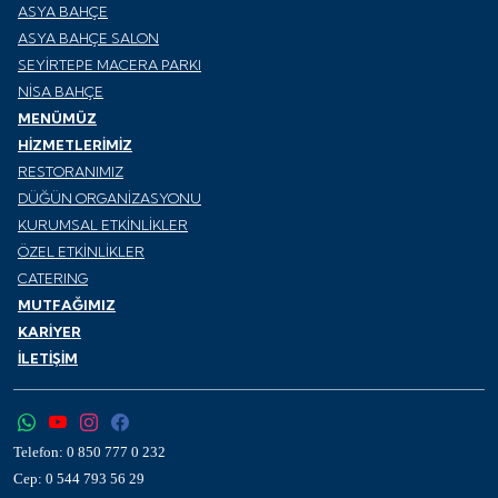
ASYA BAHÇE
ASYA BAHÇE SALON
SEYİRTEPE MACERA PARKI
NİSA BAHÇE
MENÜMÜZ
HİZMETLERİMİZ
RESTORANIMIZ
DÜĞÜN ORGANİZASYONU
KURUMSAL ETKİNLİKLER
ÖZEL ETKİNLİKLER
CATERING
MUTFAĞIMIZ
KARİYER
İLETİŞİM
Telefon:
0 850 777 0 232
Cep:
0 544 793 56 29