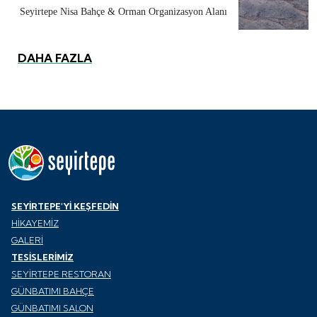
Seyirtepe Nisa Bahçe & Orman Organizasyon Alanı
DAHA FAZLA
SEYİRTEPE'Yİ KEŞFEDİN
HİKAYEMİZ
GALERİ
TESİSLERİMİZ
SEYİRTEPE RESTORAN
GÜNBATIMI BAHÇE
GÜNBATIMI SALON