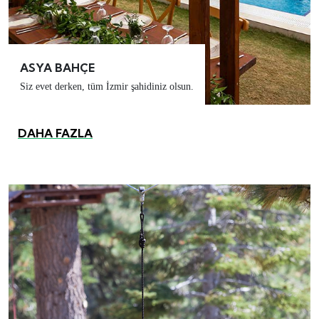
ASYA BAHÇE
Siz evet derken, tüm İzmir şahidiniz olsun.
DAHA FAZLA