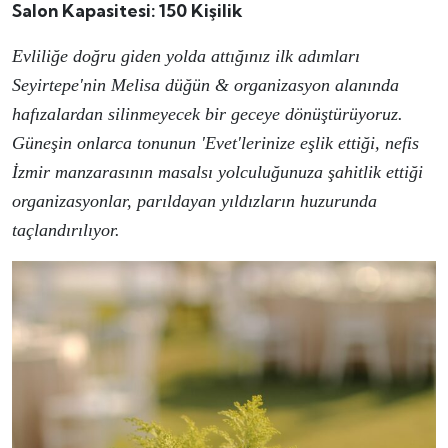
Salon Kapasitesi: 150 Kişilik
Evliliğe doğru giden yolda attığınız ilk adımları
Seyirtepe'nin Melisa düğün & organizasyon alanında
hafızalardan silinmeyecek bir geceye dönüştürüyoruz.
Güneşin onlarca tonunun 'Evet'lerinize eşlik ettiği, nefis
İzmir manzarasının masalsı yolculuğunuza şahitlik ettiği
organizasyonlar, parıldayan yıldızların huzurunda
taçlandırılıyor.