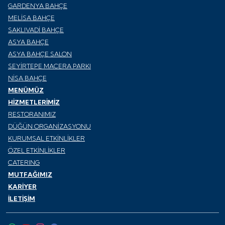
GARDENYA BAHÇE
MELİSA BAHÇE
SAKLIVADİ BAHÇE
ASYA BAHÇE
ASYA BAHÇE SALON
SEYİRTEPE MACERA PARKI
NİSA BAHÇE
MENÜMÜZ
HİZMETLERİMİZ
RESTORANIMIZ
DÜĞÜN ORGANİZASYONU
KURUMSAL ETKİNLİKLER
ÖZEL ETKİNLİKLER
CATERING
MUTFAĞIMIZ
KARİYER
İLETİŞİM